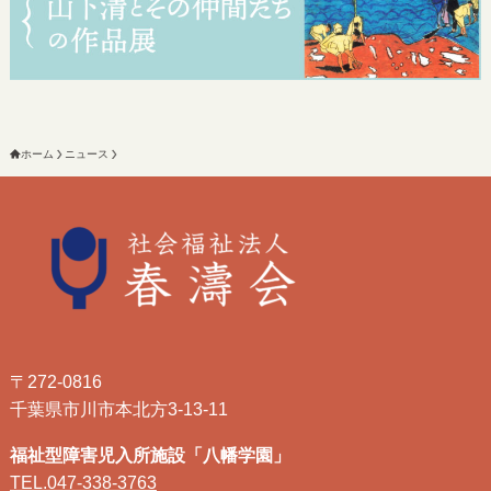
ホーム
ニュース
〒272-0816
千葉県市川市本北方3-13-11
福祉型障害児入所施設「八幡学園」
TEL.047-338-3763