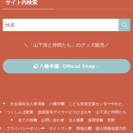
サイト内検索
＼「山下清と仲間たち」のグッズ販売／
八幡学園- Official Shop -
社会福祉法人春濤会
八幡学園
こども発達支援センターやわた
つくしんぼ教室
放課後等デイサービスひまわり
山下清と仲間たち
全ての投稿
お問い合わせ
法人概要
採用情報
寄附
プライバシーポリシー
サイトマップ
情報公開
個人情報保護方針