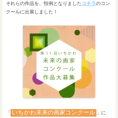
それらの作品を、恒例となりました
コチラ
のコン
クールに出展しました！
いちかわ未来の画家コンクール
「
」に