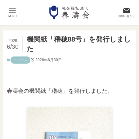
MENU
お問い合わせ
機関紙「穭穂88号」を発行しまし
2026
6/30
た
2026年6月30日
ニュース
春濤会の機関紙「穭穂」を発行しました。