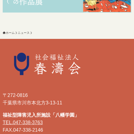
ホーム
ニュース
〒272-0816
千葉県市川市本北方3-13-11
福祉型障害児入所施設「八幡学園」
TEL.047-338-3763
FAX.047-338-2146