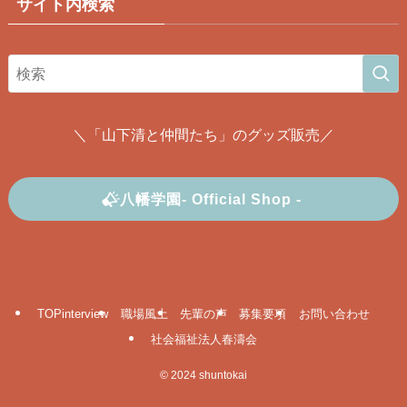
サイト内検索
＼「山下清と仲間たち」のグッズ販売／
八幡学園- Official Shop -
TOPinterview
職場風土
先輩の声
募集要項
お問い合わせ
社会福祉法人春濤会
©
2024 shuntokai