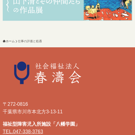
ホーム
仕事の評価と処遇
〒272-0816
千葉県市川市本北方3-13-11
福祉型障害児入所施設「八幡学園」
TEL.047-338-3763